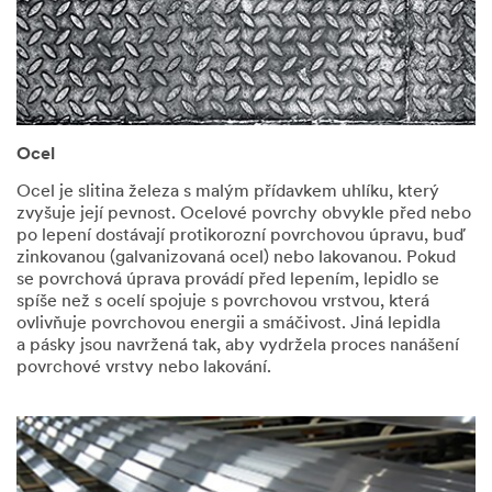
Ocel
Ocel je slitina železa s malým přídavkem uhlíku, který
zvyšuje její pevnost. Ocelové povrchy obvykle před nebo
po lepení dostávají protikorozní povrchovou úpravu, buď
zinkovanou (galvanizovaná ocel) nebo lakovanou. Pokud
se povrchová úprava provádí před lepením, lepidlo se
spíše než s ocelí spojuje s povrchovou vrstvou, která
ovlivňuje povrchovou energii a smáčivost. Jiná lepidla
a pásky jsou navržená tak, aby vydržela proces nanášení
povrchové vrstvy nebo lakování.