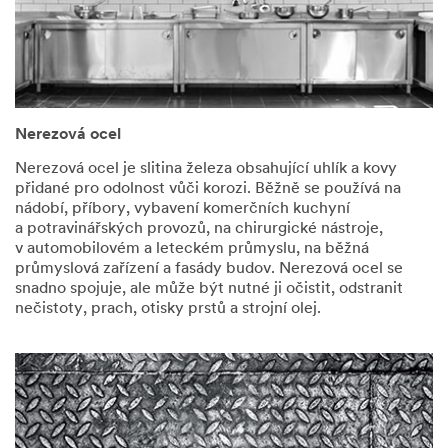
Nerezová ocel
Nerezová ocel je slitina železa obsahující uhlík a kovy
přidané pro odolnost vůči korozi. Běžně se používá na
nádobí, příbory, vybavení komerčních kuchyní
a potravinářských provozů, na chirurgické nástroje,
v automobilovém a leteckém průmyslu, na běžná
průmyslová zařízení a fasády budov. Nerezová ocel se
snadno spojuje, ale může být nutné ji očistit, odstranit
nečistoty, prach, otisky prstů a strojní olej.