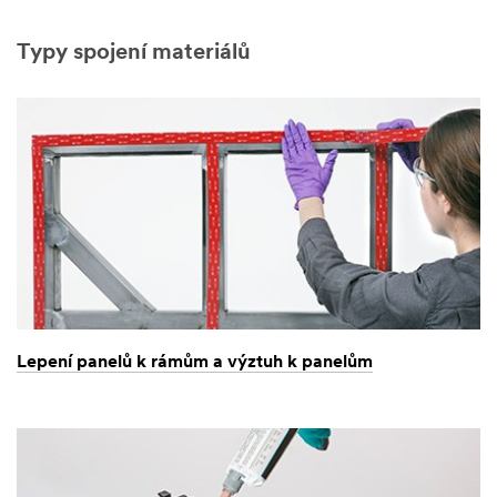
Typy spojení materiálů
Lepení panelů k rámům a výztuh k panelům