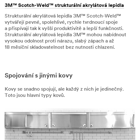
3M™ Scotch-Weld™ strukturální akrylátová lepidla
Strukturální akrylátová lepidla 3M™ Scotch-Weld™
vytvářejí pevné, spolehlivé, rychle tvrdnoucí spoje
a přispívají tak k vyšší produktivitě a lepší funkčnosti.
Strukturální akrylátová lepidla 3M™ mohou nabídnout
vysokou odolnost proti nárazu, slabý zápach a až
18 měsíční skladovatelnost bez nutnosti chlazení.
Spojování s jinými kovy
Kovy se snadno spojují, ale každý z nich je jedinečný.
Toto jsou hlavní typy kovů.