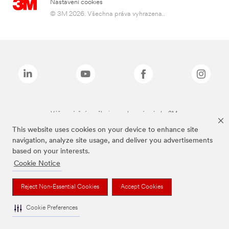
Nastavení cookies
© 3M 2026. Všechna práva vyhrazena..
Výše zmíněné značky jsou ochranné známky 3M.
This website uses cookies on your device to enhance site
navigation, analyze site usage, and deliver you advertisements
based on your interests.
Cookie Notice
Reject Non-Essential Cookies
Accept Cookies
Cookie Preferences