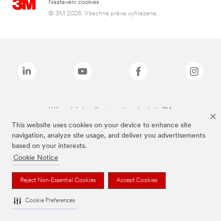
Nastavení cookies
© 3M 2026. Všechna práva vyhrazena..
Výše zmíněné značky jsou ochranné známky 3M.
This website uses cookies on your device to enhance site
navigation, analyze site usage, and deliver you advertisements
based on your interests.
Cookie Notice
Reject Non-Essential Cookies
Accept Cookies
Cookie Preferences