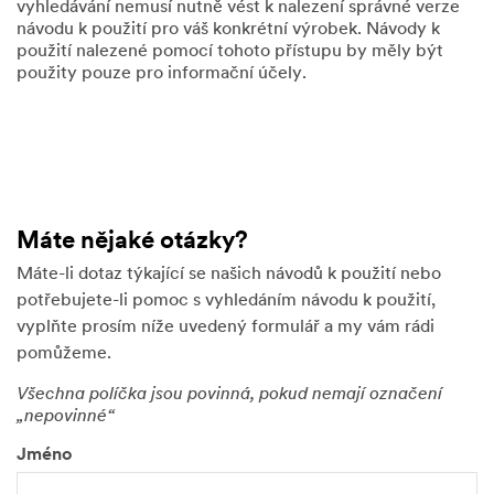
vyhledávání nemusí nutně vést k nalezení správné verze
návodu k použití pro váš konkrétní výrobek. Návody k
použití nalezené pomocí tohoto přístupu by měly být
použity pouze pro informační účely.
Máte nějaké otázky?
Máte-li dotaz týkající se našich návodů k použití nebo
potřebujete-li pomoc s vyhledáním návodu k použití,
vyplňte prosím níže uvedený formulář a my vám rádi
pomůžeme.
Všechna políčka jsou povinná, pokud nemají označení
„nepovinné“
Jméno