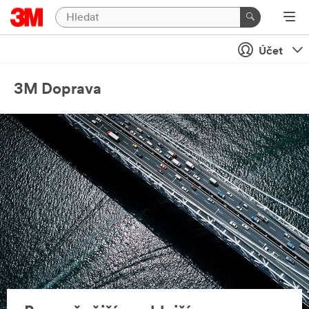
Účet
3M Doprava