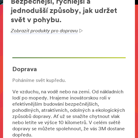
Bezpečnější, rychlejší a
jednodušší způsoby, jak udržet
svět v pohybu.
Zobrazit produkty pro dopravu
Doprava
Poháníme svět kupředu.
Ve vzduchu, na vodě nebo na zemi. Od nákladních
lodí po mopedy. Hrajeme inovátorskou roli v
efektivnějším budování bezpečnějších,
pohodlných, atraktivních, odolných a ekologických
způsobů dopravy. Ať už se snažíte chytnout vlak
nebo letíte ve výšce 10 kilometrů. V celém světě
dopravy se můžete spolehnout, že vás 3M dostane
dopředu.