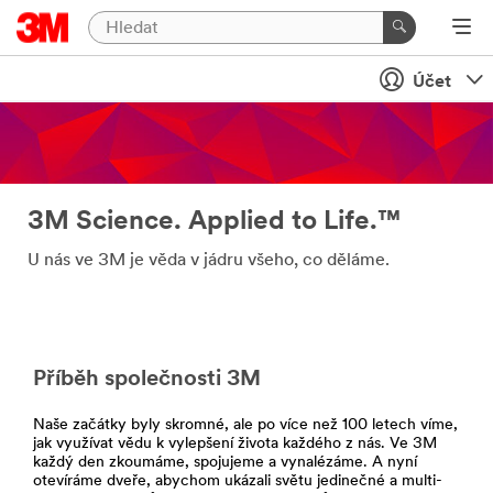
Účet
3M Science. Applied to Life.™
U nás ve 3M je věda v jádru všeho, co děláme.
Příběh společnosti 3M
Naše začátky byly skromné, ale po více než 100 letech víme,
jak využívat vědu k vylepšení života každého z nás. Ve 3M
každý den zkoumáme, spojujeme a vynalézáme. A nyní
otevíráme dveře, abychom ukázali světu jedinečné a multi-