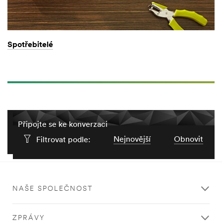
Spotřebitelé
Připojte se ke konverzaci
Nejnovější
Obnovit
Filtrovat podle:
NAŠE SPOLEČNOST
ZPRÁVY