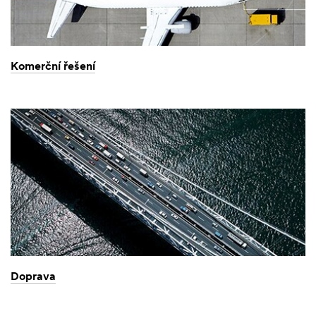
Komerční řešení
Doprava