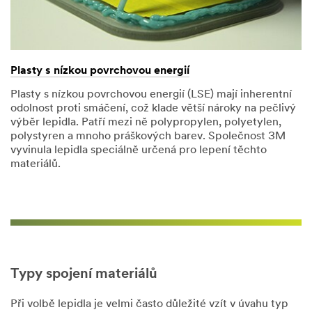
Plasty s nízkou povrchovou energií
Plasty s nízkou povrchovou energií (LSE) mají inherentní
odolnost proti smáčení, což klade větší nároky na pečlivý
výběr lepidla. Patří mezi ně polypropylen, polyetylen,
polystyren a mnoho práškových barev. Společnost 3M
vyvinula lepidla speciálně určená pro lepení těchto
materiálů.
Typy spojení materiálů
Při volbě lepidla je velmi často důležité vzít v úvahu typ