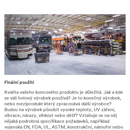
Finální použití
Kvalita vašeho koncového produktu je důležitá. Jak a kde
se váš hotový výrobek používá? Je to konečný výrobek,
nebo meziprodukt který zpracovává další výrobce?
Budou na výrobek působit vysoké teploty, UV záření,
vibrace, nárazy, vlhkost nebo déšť? Vztahuje se na něj
nějaká podrobná specifikace požadavků, například
vojenská EN, FDA, UL, ASTM, konstrukční, námořní nebo