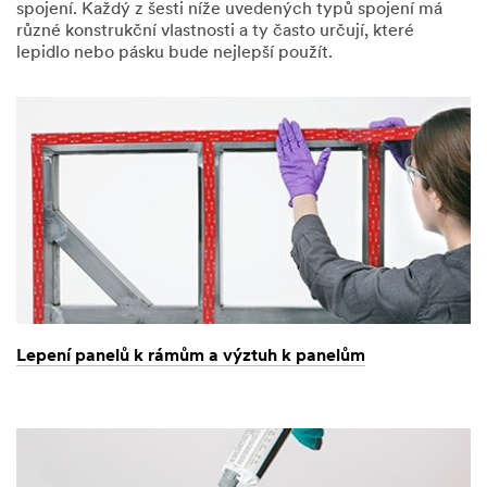
spojení. Každý z šesti níže uvedených typů spojení má
různé konstrukční vlastnosti a ty často určují, které
lepidlo nebo pásku bude nejlepší použít.
Lepení panelů k rámům a výztuh k panelům