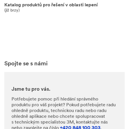
Katalog produktů pro řešení v oblasti lepení
(již brzy)
Spojte se s námi
Jsme tu pro vás.
Potřebujete pomoc při hledání správného
produktu pro váš projekt? Pokud potřebujete radu
ohledně produktu, technickou radu nebo radu
ohledně aplikace nebo chcete spolupracovat
s technickým specialistou 3M, kontaktujte nás
nebo zavolejte na číslo
+420 848 100 303
.