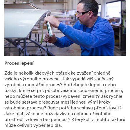
Proces lepení
Zde je několik klíčových otázek ke zvážení ohledně
vašeho výrobního procesu. Jak vypadá váš současný
výrobní a montážní proces? Potřebujete lepidla nebo
pásky, které se přizpůsobí vašemu současnému procesu,
nebo můžete tento proces/vybavení změnit? Jak rychle
se bude sestava přesouvat mezi jednotlivými kroky
výrobního procesu? Bude potřeba sestavu přemísťovat?
Jaké platí zákonné požadavky na ochranu životního
prostředí, zdraví a bezpečnost? Kterýkoli z těchto faktorů
může ovlivnit výběr lepidla.