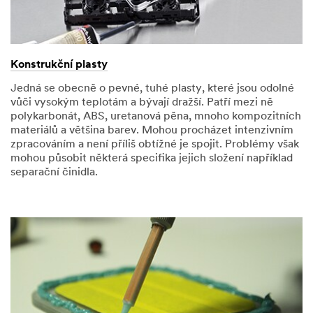
Konstrukční plasty
Jedná se obecně o pevné, tuhé plasty, které jsou odolné
vůči vysokým teplotám a bývají dražší. Patří mezi ně
polykarbonát, ABS, uretanová pěna, mnoho kompozitních
materiálů a většina barev. Mohou procházet intenzivním
zpracováním a není příliš obtížné je spojit. Problémy však
mohou působit některá specifika jejich složení například
separační činidla.