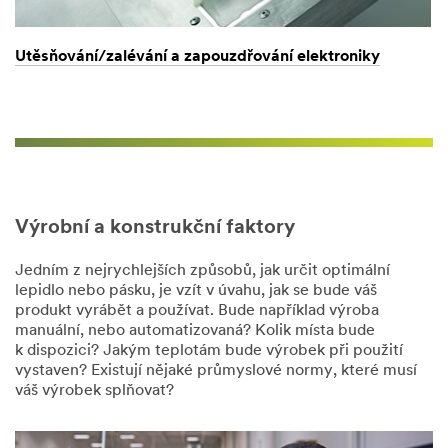
Utěsňování/zalévání a zapouzdřování elektroniky
Výrobní a konstrukční faktory
Jedním z nejrychlejších způsobů, jak určit optimální
lepidlo nebo pásku, je vzít v úvahu, jak se bude váš
produkt vyrábět a používat. Bude například výroba
manuální, nebo automatizovaná? Kolik místa bude
k dispozici? Jakým teplotám bude výrobek při použití
vystaven? Existují nějaké průmyslové normy, které musí
váš výrobek splňovat?