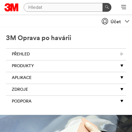
Účet
3M Oprava po havárii
PŘEHLED
PRODUKTY
APLIKACE
ZDROJE
PODPORA