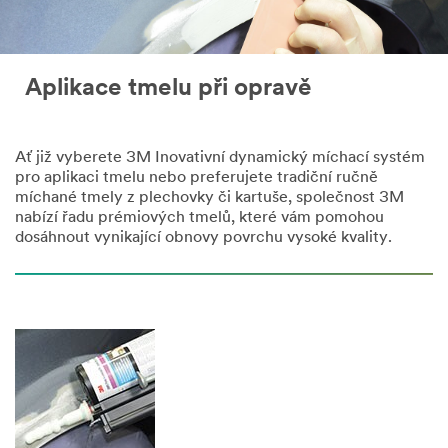
Aplikace tmelu při opravě
Ať již vyberete 3M Inovativní dynamický míchací systém
pro aplikaci tmelu nebo preferujete tradiční ručně
míchané tmely z plechovky či kartuše, společnost 3M
nabízí řadu prémiových tmelů, které vám pomohou
dosáhnout vynikající obnovy povrchu vysoké kvality.