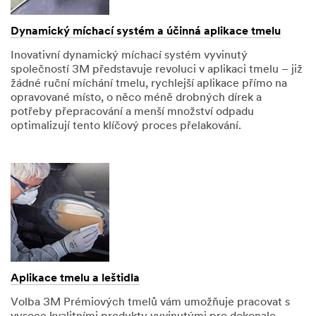
Dynamický míchací systém a účinná aplikace tmelu
Inovativní dynamický míchací systém vyvinutý
společností 3M představuje revoluci v aplikaci tmelu – již
žádné ruční míchání tmelu, rychlejší aplikace přímo na
opravované místo, o něco méně drobných dírek a
potřeby přepracování a menší množství odpadu
optimalizují tento klíčový proces přelakování.
Aplikace tmelu a leštidla
Volba 3M Prémiových tmelů vám umožňuje pracovat s