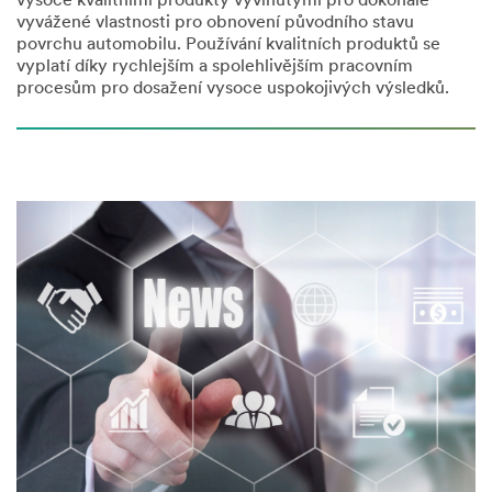
vysoce kvalitními produkty vyvinutými pro dokonale
vyvážené vlastnosti pro obnovení původního stavu
povrchu automobilu. Používání kvalitních produktů se
vyplatí díky rychlejším a spolehlivějším pracovním
procesům pro dosažení vysoce uspokojivých výsledků.