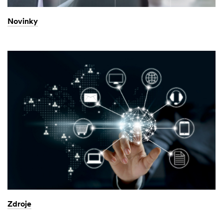
Novinky
Zdroje