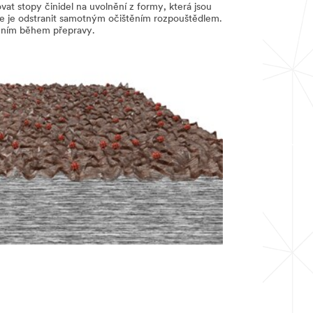
t stopy činidel na uvolnění z formy, která jsou
ze je odstranit samotným očištěním rozpouštědlem.
zením během přepravy.