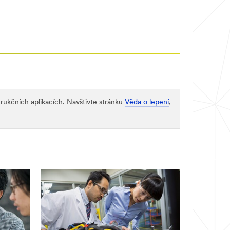
trukčních aplikacích. Navštivte stránku
Věda o lepení
,