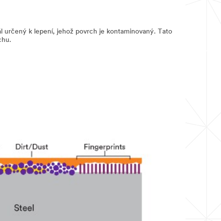
ál určený k lepení, jehož povrch je kontaminovaný. Tato
chu.