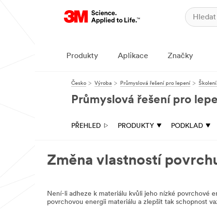
Produkty
Aplikace
Značky
Česko
Výroba
Průmyslová řešení pro lepení
Školení
Průmyslová řešení pro lepe
PŘEHLED
PRODUKTY
PODKLAD
Změna vlastností povrchu 
Není-li adheze k materiálu kvůli jeho nízké povrchové ene
povrchovou energii materiálu a zlepšit tak schopnost 