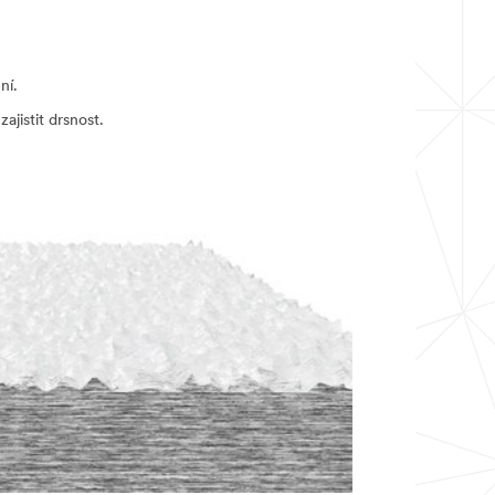
ní.
istit drsnost.