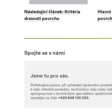
Následující článek: Kritéria
Hlavní
drsnosti povrchu
povrch
Spojte se s námi
Jsme tu pro vás.
Potřebujete pomoc při vyhledání správného produkt
li radu ohledně produktu, technickou radu nebo ra
spolupracovat s technickým specialistou společnost
zavolejte na číslo
+420 848 100 303
.