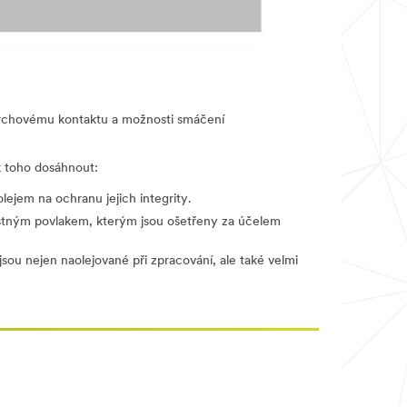
rchovému kontaktu a možnosti smáčení
ak toho dosáhnout:
lejem na ochranu jejich integrity.
astným povlakem, kterým jsou ošetřeny za účelem
ou nejen naolejované při zpracování, ale také velmi