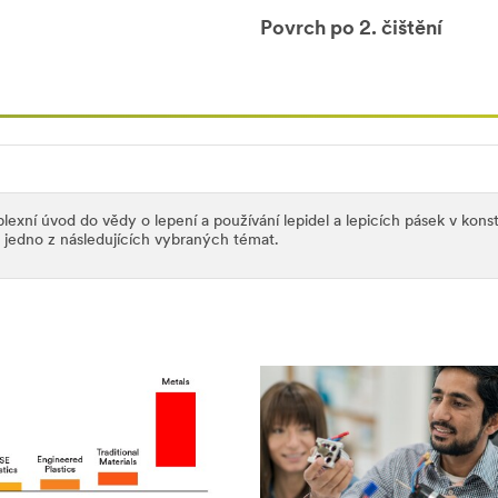
Povrch po 2. čištění
lexní úvod do vědy o lepení a používání lepidel a lepicích pásek v kons
 jedno z následujících vybraných témat.