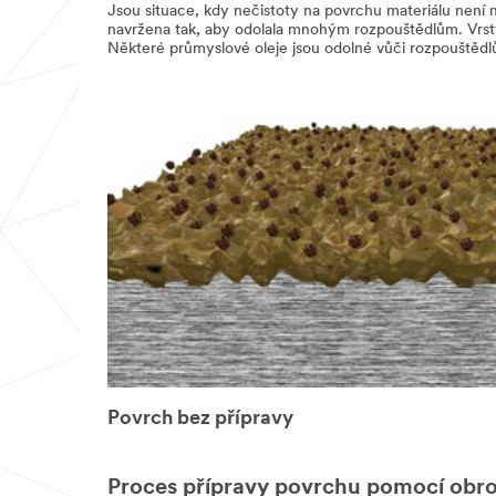
Jsou situace, kdy nečistoty na povrchu materiálu není 
navržena tak, aby odolala mnohým rozpouštědlům. Vrstv
Některé průmyslové oleje jsou odolné vůči rozpouštěd
Povrch bez přípravy
Proces přípravy povrchu pomocí obr