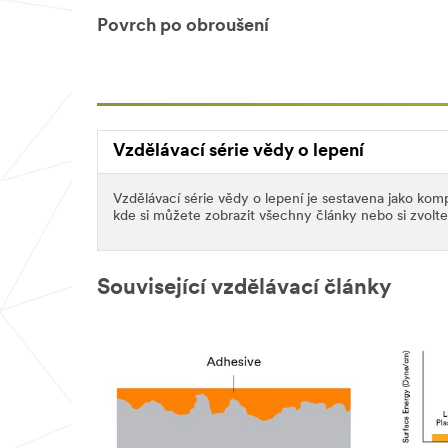
Povrch po obroušení
Vzdělávací série vědy o lepení
Vzdělávací série vědy o lepení je sestavena jako komp
kde si můžete zobrazit všechny články nebo si zvolte
Související vzdělávací články