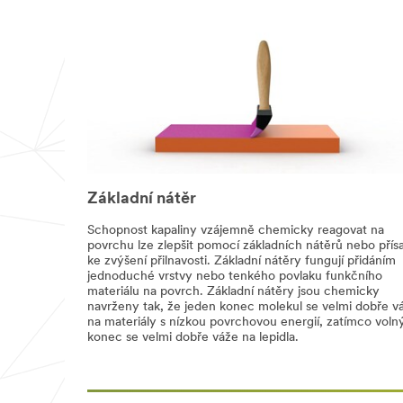
Základní nátěr
Schopnost kapaliny vzájemně chemicky reagovat na
povrchu lze zlepšit pomocí základních nátěrů nebo přís
ke zvýšení přilnavosti. Základní nátěry fungují přidáním
jednoduché vrstvy nebo tenkého povlaku funkčního
materiálu na povrch. Základní nátěry jsou chemicky
navrženy tak, že jeden konec molekul se velmi dobře v
na materiály s nízkou povrchovou energií, zatímco voln
konec se velmi dobře váže na lepidla.