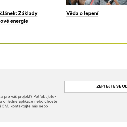
Věda o lepení
 článek: Základy
ové energie
ZEPTEJTE SE 
u pro váš projekt? Potřebujete-
du ohledně aplikace nebo chcete
i 3M, kontaktujte nás nebo