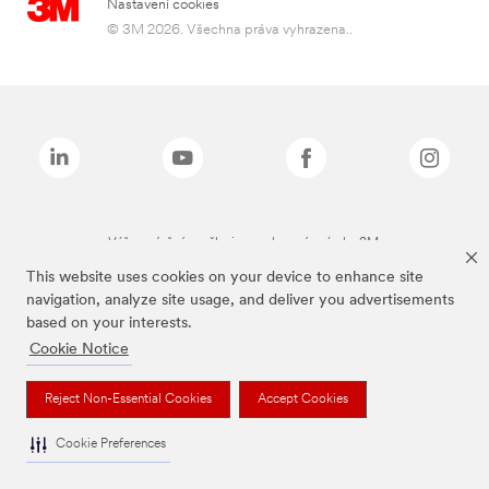
Nastavení cookies
© 3M 2026. Všechna práva vyhrazena..
Výše zmíněné značky jsou ochranné známky 3M.
This website uses cookies on your device to enhance site
navigation, analyze site usage, and deliver you advertisements
based on your interests.
Cookie Notice
Reject Non-Essential Cookies
Accept Cookies
Cookie Preferences