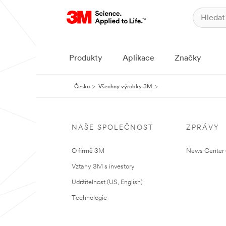
Produkty
Aplikace
Značky
Česko
Všechny výrobky 3M
NAŠE SPOLEČNOST
ZPRÁVY
O firmě 3M
News Center (
Vztahy 3M s investory
Udržitelnost (US, English)
Technologie