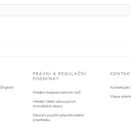
PRÁVNÍ A REGULAČNÍ
KONTAK
PODMÍNKY
English)
Kontaktujte
Hledání bezpečnostních listů
Mapa strán
Hledání látek vzbuzujících
mimořádné obavy
Návod k použití zdravotnického
prostředku