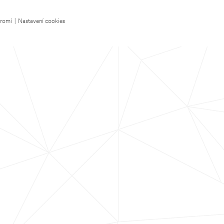
kromí
|
Nastavení cookies