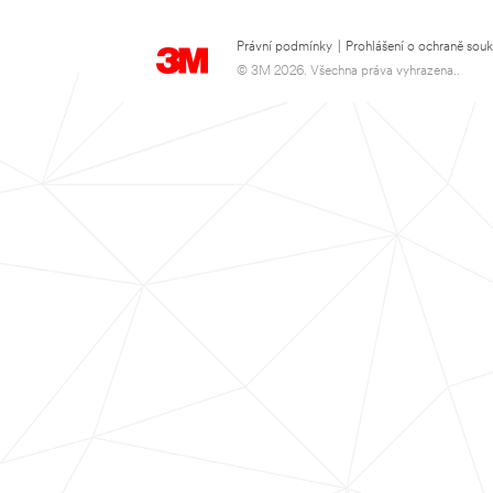
Právní podmínky
|
Prohlášení o ochraně sou
© 3M 2026. Všechna práva vyhrazena..