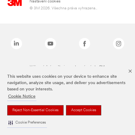
Nastavení cookies
© 3M 2026. Všechna práva vyhrazena..
Výše zmíněné značky jsou ochranné známky 3M.
This website uses cookies on your device to enhance site
navigation, analyze site usage, and deliver you advertisements
based on your interests.
Cookie Notice
Reject Non-Essential Cookies
Accept Cookies
Cookie Preferences