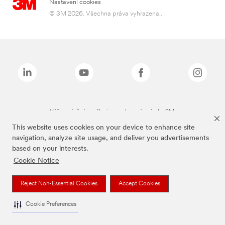
Nastavení cookies
© 3M 2026. Všechna práva vyhrazena..
Výše zmíněné značky jsou ochranné známky 3M.
This website uses cookies on your device to enhance site
navigation, analyze site usage, and deliver you advertisements
based on your interests.
Cookie Notice
Reject Non-Essential Cookies
Accept Cookies
Cookie Preferences