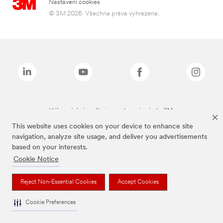
Nastavení cookies
© 3M 2026. Všechna práva vyhrazena..
Výše zmíněné značky jsou ochranné známky 3M.
This website uses cookies on your device to enhance site
navigation, analyze site usage, and deliver you advertisements
based on your interests.
Cookie Notice
Reject Non-Essential Cookies
Accept Cookies
Cookie Preferences