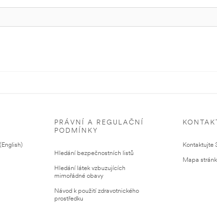
PRÁVNÍ A REGULAČNÍ
KONTAK
PODMÍNKY
English)
Kontaktujte
Hledání bezpečnostních listů
Mapa strán
Hledání látek vzbuzujících
mimořádné obavy
Návod k použití zdravotnického
prostředku