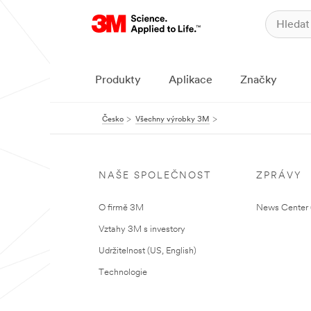
Produkty
Aplikace
Značky
Česko
Všechny výrobky 3M
NAŠE SPOLEČNOST
ZPRÁVY
O firmě 3M
News Center (
Vztahy 3M s investory
Udržitelnost (US, English)
Technologie