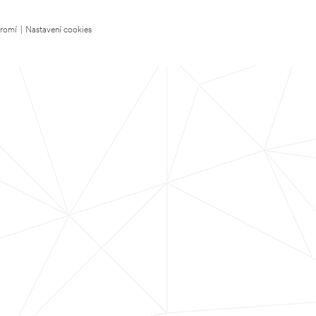
kromí
|
Nastavení cookies