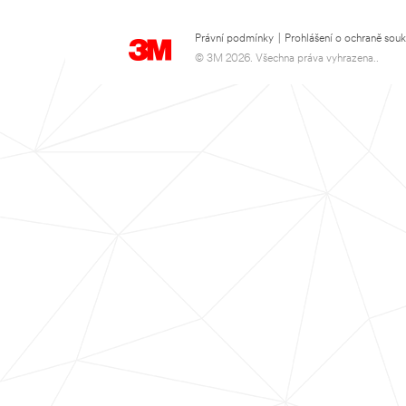
Právní podmínky
|
Prohlášení o ochraně sou
© 3M 2026. Všechna práva vyhrazena..