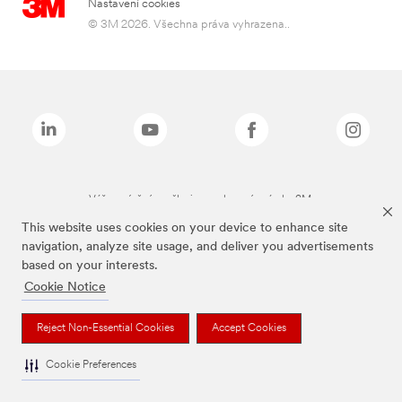
Nastavení cookies
© 3M 2026. Všechna práva vyhrazena..
Výše zmíněné značky jsou ochranné známky 3M.
This website uses cookies on your device to enhance site
navigation, analyze site usage, and deliver you advertisements
based on your interests.
Cookie Notice
Reject Non-Essential Cookies
Accept Cookies
Cookie Preferences