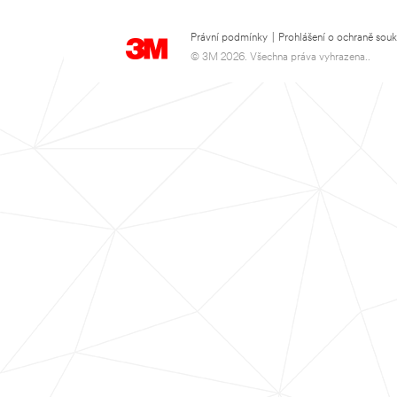
Právní podmínky
|
Prohlášení o ochraně sou
© 3M 2026. Všechna práva vyhrazena..