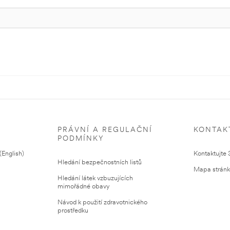
PRÁVNÍ A REGULAČNÍ
KONTAK
PODMÍNKY
English)
Kontaktujte
Hledání bezpečnostních listů
Mapa strán
Hledání látek vzbuzujících
mimořádné obavy
Návod k použití zdravotnického
prostředku