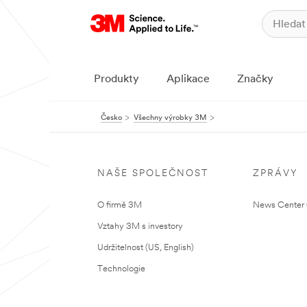
Produkty
Aplikace
Značky
Česko
Všechny výrobky 3M
NAŠE SPOLEČNOST
ZPRÁVY
O firmě 3M
News Center (
Vztahy 3M s investory
Udržitelnost (US, English)
Technologie