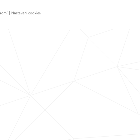
kromí
|
Nastavení cookies