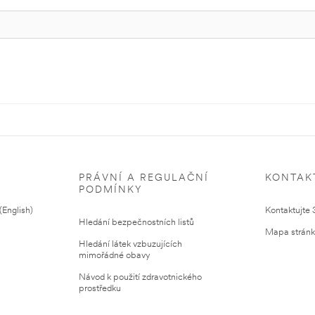
PRÁVNÍ A REGULAČNÍ
KONTAK
PODMÍNKY
English)
Kontaktujte
Hledání bezpečnostních listů
Mapa strán
Hledání látek vzbuzujících
mimořádné obavy
Návod k použití zdravotnického
prostředku