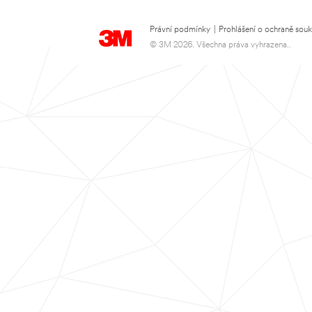
Právní podmínky
|
Prohlášení o ochraně sou
© 3M 2026. Všechna práva vyhrazena..