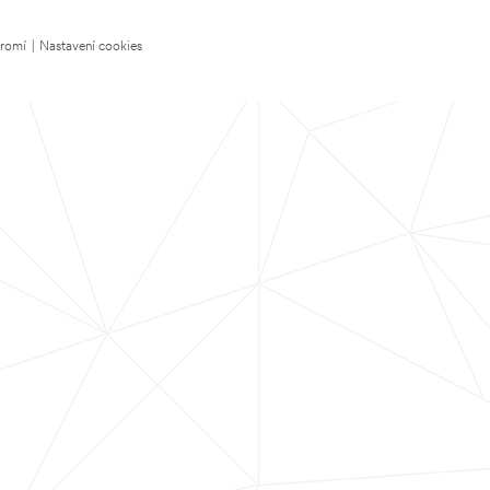
kromí
|
Nastavení cookies