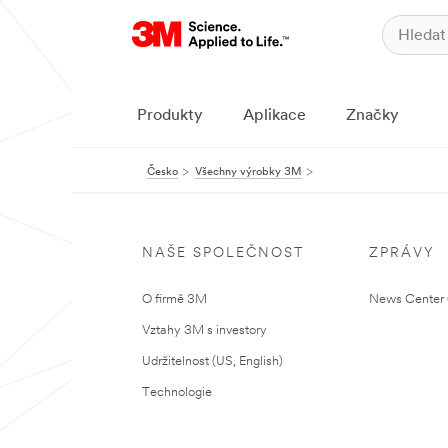
Produkty
Aplikace
Značky
Česko
Všechny výrobky 3M
NAŠE SPOLEČNOST
ZPRÁVY
O firmě 3M
News Center (
Vztahy 3M s investory
Udržitelnost (US, English)
Technologie