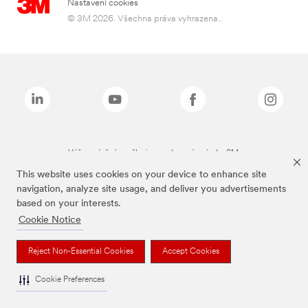
Nastavení cookies
© 3M 2026. Všechna práva vyhrazena..
Výše zmíněné značky jsou ochranné známky 3M.
This website uses cookies on your device to enhance site
navigation, analyze site usage, and deliver you advertisements
based on your interests.
Cookie Notice
Reject Non-Essential Cookies
Accept Cookies
Cookie Preferences