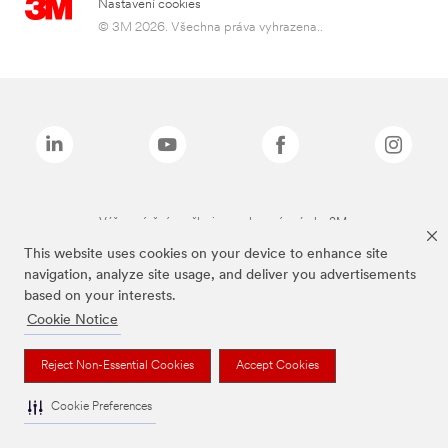
Nastavení cookies
© 3M 2026. Všechna práva vyhrazena..
Výše zmíněné značky jsou ochranné známky 3M.
This website uses cookies on your device to enhance site
navigation, analyze site usage, and deliver you advertisements
based on your interests.
Cookie Notice
Reject Non-Essential Cookies
Accept Cookies
Cookie Preferences