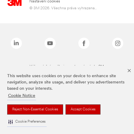
Nastavení cookies
© 3M 2026. Všechna práva vyhrazena..
Výše zmíněné značky jsou ochranné známky 3M.
This website uses cookies on your device to enhance site
navigation, analyze site usage, and deliver you advertisements
based on your interests.
Cookie Notice
Reject Non-Essential Cookies
Accept Cookies
Cookie Preferences