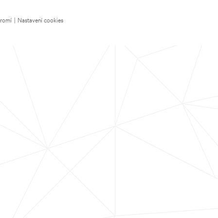
kromí
|
Nastavení cookies