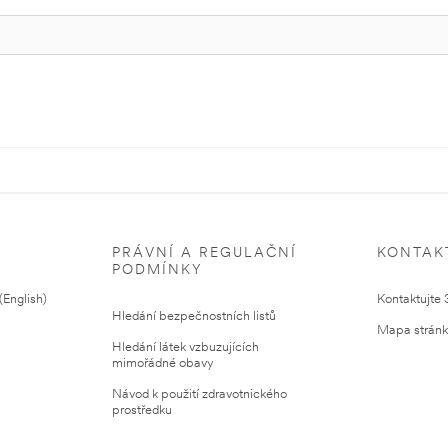
PRÁVNÍ A REGULAČNÍ
KONTAK
PODMÍNKY
English)
Kontaktujte
Hledání bezpečnostních listů
Mapa strán
Hledání látek vzbuzujících
mimořádné obavy
Návod k použití zdravotnického
prostředku