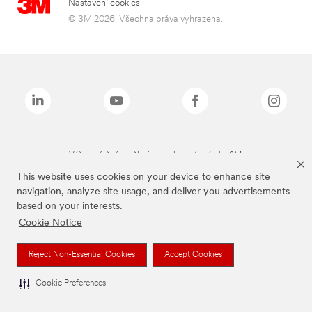
Nastavení cookies
© 3M 2026. Všechna práva vyhrazena..
Výše zmíněné značky jsou ochranné známky 3M.
This website uses cookies on your device to enhance site
navigation, analyze site usage, and deliver you advertisements
based on your interests.
Cookie Notice
Reject Non-Essential Cookies
Accept Cookies
Cookie Preferences