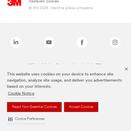
Nastavení cookies
© 3M 2026. Všechna práva vyhrazena..
Výše zmíněné značky jsou ochranné známky 3M.
This website uses cookies on your device to enhance site
navigation, analyze site usage, and deliver you advertisements
based on your interests.
Cookie Notice
Reject Non-Essential Cookies
Accept Cookies
Cookie Preferences