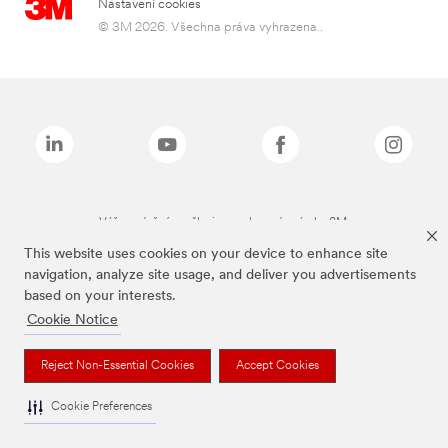
Nastavení cookies
© 3M 2026. Všechna práva vyhrazena..
Výše zmíněné značky jsou ochranné známky 3M.
This website uses cookies on your device to enhance site
navigation, analyze site usage, and deliver you advertisements
based on your interests.
Cookie Notice
Reject Non-Essential Cookies
Accept Cookies
Cookie Preferences