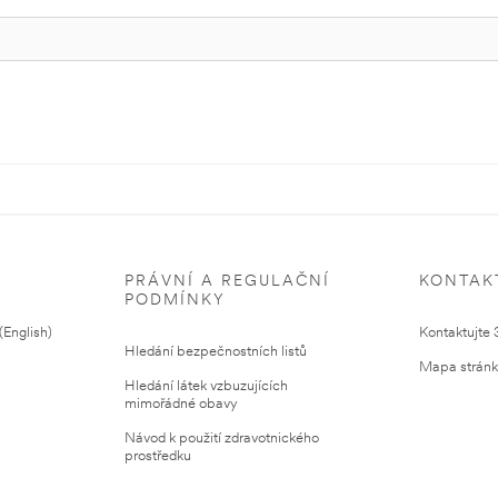
PRÁVNÍ A REGULAČNÍ
KONTAK
PODMÍNKY
English)
Kontaktujte
Hledání bezpečnostních listů
Mapa strán
Hledání látek vzbuzujících
mimořádné obavy
Návod k použití zdravotnického
prostředku