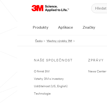
Produkty
Aplikace
Značky
Česko
Všechny výrobky 3M
NAŠE SPOLEČNOST
ZPRÁVY
O firmě 3M
News Center (
Vztahy 3M s investory
Udržitelnost (US, English)
Technologie