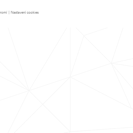
kromí
|
Nastavení cookies