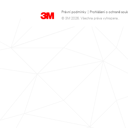
Právní podmínky
|
Prohlášení o ochraně sou
© 3M 2026. Všechna práva vyhrazena..