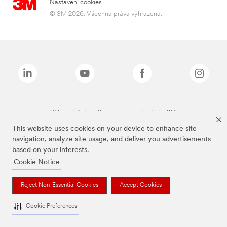
Nastavení cookies
© 3M 2026. Všechna práva vyhrazena..
Výše zmíněné značky jsou ochranné známky 3M.
This website uses cookies on your device to enhance site
navigation, analyze site usage, and deliver you advertisements
based on your interests.
Cookie Notice
Reject Non-Essential Cookies
Accept Cookies
Cookie Preferences