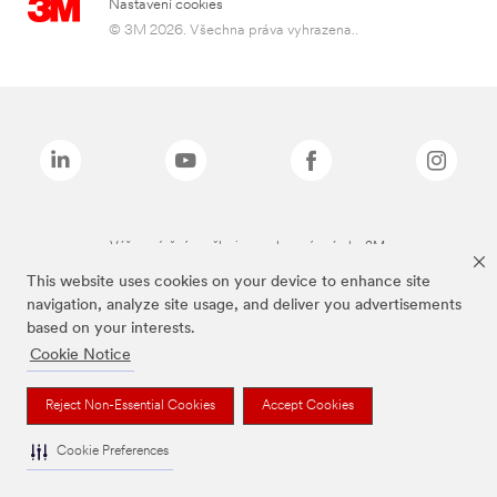
Nastavení cookies
© 3M 2026. Všechna práva vyhrazena..
Výše zmíněné značky jsou ochranné známky 3M.
This website uses cookies on your device to enhance site
navigation, analyze site usage, and deliver you advertisements
based on your interests.
Cookie Notice
Reject Non-Essential Cookies
Accept Cookies
Cookie Preferences