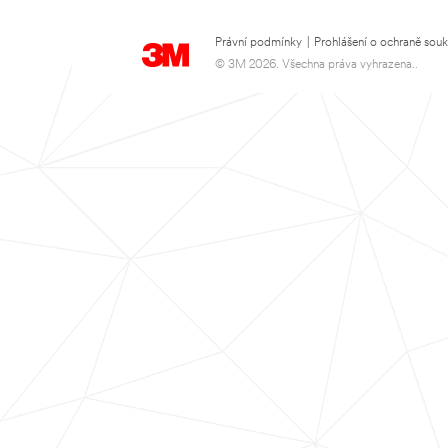
Právní podmínky
|
Prohlášení o ochraně sou
© 3M 2026. Všechna práva vyhrazena..