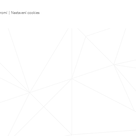
kromí
|
Nastavení cookies