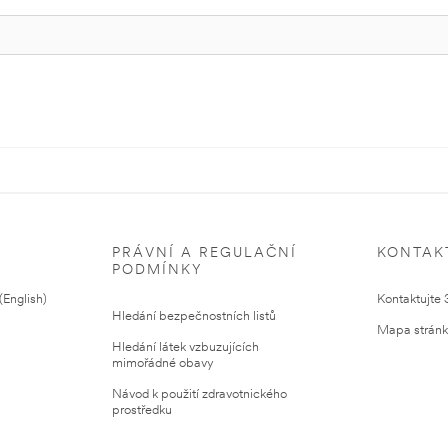
PRÁVNÍ A REGULAČNÍ
KONTAK
PODMÍNKY
English)
Kontaktujte
Hledání bezpečnostních listů
Mapa strán
Hledání látek vzbuzujících
mimořádné obavy
Návod k použití zdravotnického
prostředku