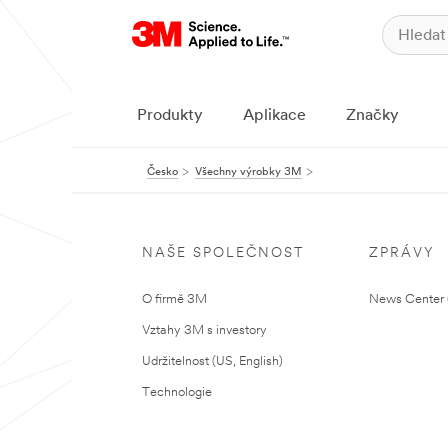
Produkty
Aplikace
Značky
Česko
Všechny výrobky 3M
NAŠE SPOLEČNOST
ZPRÁVY
O firmě 3M
News Center (
Vztahy 3M s investory
Udržitelnost (US, English)
Technologie