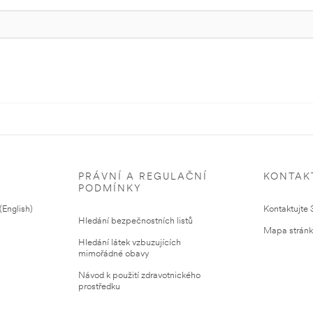
PRÁVNÍ A REGULAČNÍ
KONTAK
PODMÍNKY
English)
Kontaktujte
Hledání bezpečnostních listů
Mapa strán
Hledání látek vzbuzujících
mimořádné obavy
Návod k použití zdravotnického
prostředku