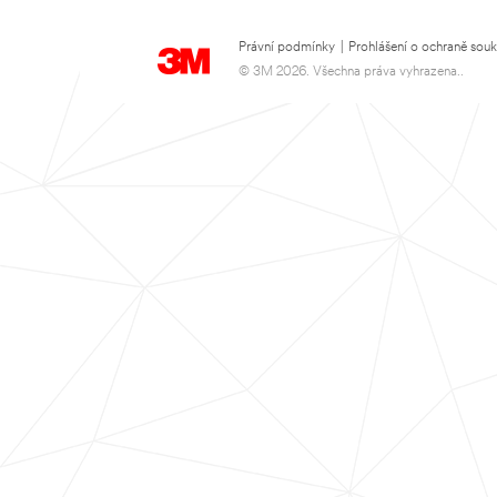
Právní podmínky
|
Prohlášení o ochraně sou
© 3M 2026. Všechna práva vyhrazena..