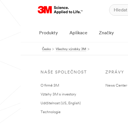
Produkty
Aplikace
Značky
Česko
Všechny výrobky 3M
NAŠE SPOLEČNOST
ZPRÁVY
O firmě 3M
News Center (
Vztahy 3M s investory
Udržitelnost (US, English)
Technologie