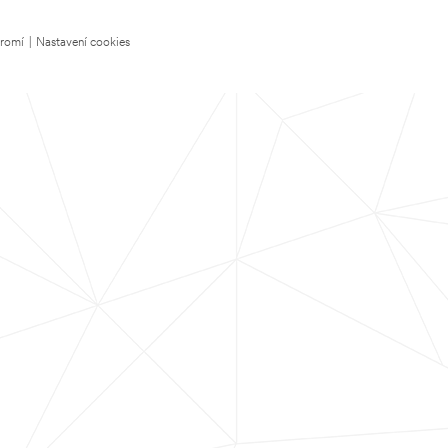
kromí
|
Nastavení cookies