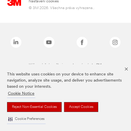
Nastavení cookies
© 3M 2026. Všechna práva vyhrazena..
Výše zmíněné značky jsou ochranné známky 3M.
This website uses cookies on your device to enhance site
navigation, analyze site usage, and deliver you advertisements
based on your interests.
Cookie Notice
Reject Non-Essential Cookies
Accept Cookies
Cookie Preferences