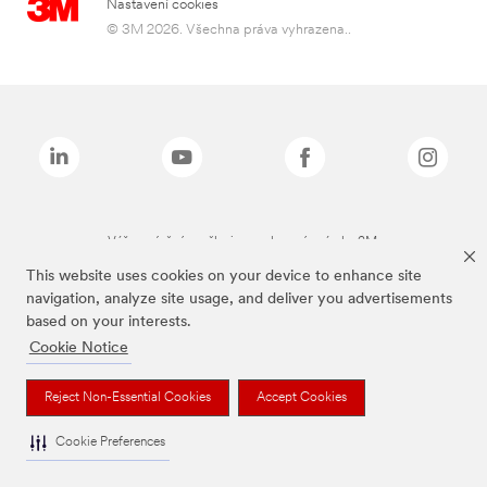
Nastavení cookies
© 3M 2026. Všechna práva vyhrazena..
Výše zmíněné značky jsou ochranné známky 3M.
This website uses cookies on your device to enhance site
navigation, analyze site usage, and deliver you advertisements
based on your interests.
Cookie Notice
Reject Non-Essential Cookies
Accept Cookies
Cookie Preferences