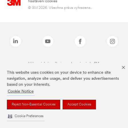
Nastavení cookies
© 3M 2026. Všechna práva vyhrazena..
Výše zmíněné značky jsou ochranné známky 3M.
This website uses cookies on your device to enhance site
navigation, analyze site usage, and deliver you advertisements
based on your interests.
Cookie Notice
Reject Non-Essential Cookies
Accept Cookies
Cookie Preferences