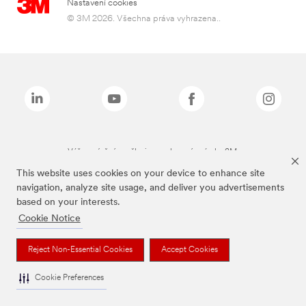
Nastavení cookies
© 3M 2026. Všechna práva vyhrazena..
Výše zmíněné značky jsou ochranné známky 3M.
This website uses cookies on your device to enhance site
navigation, analyze site usage, and deliver you advertisements
based on your interests.
Cookie Notice
Reject Non-Essential Cookies
Accept Cookies
Cookie Preferences