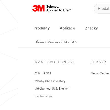
Produkty
Aplikace
Značky
Česko
Všechny výrobky 3M
NAŠE SPOLEČNOST
ZPRÁVY
O firmě 3M
News Center (
Vztahy 3M s investory
Udržitelnost (US, English)
Technologie