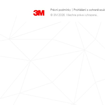
Právní podmínky
|
Prohlášení o ochraně sou
© 3M 2026. Všechna práva vyhrazena..