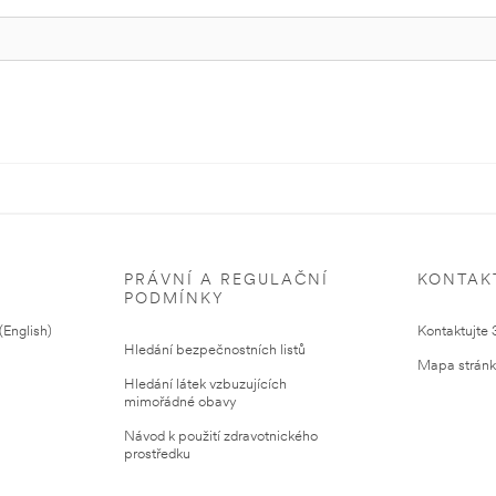
PRÁVNÍ A REGULAČNÍ
KONTAK
PODMÍNKY
English)
Kontaktujte
Hledání bezpečnostních listů
Mapa strán
Hledání látek vzbuzujících
mimořádné obavy
Návod k použití zdravotnického
prostředku