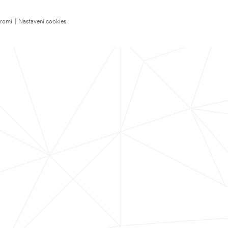
kromí
|
Nastavení cookies