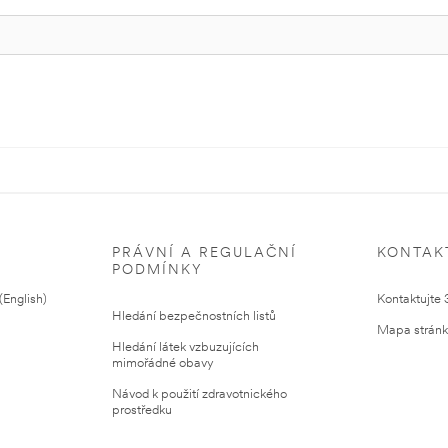
PRÁVNÍ A REGULAČNÍ
KONTAK
PODMÍNKY
English)
Kontaktujte
Hledání bezpečnostních listů
Mapa strán
Hledání látek vzbuzujících
mimořádné obavy
Návod k použití zdravotnického
prostředku