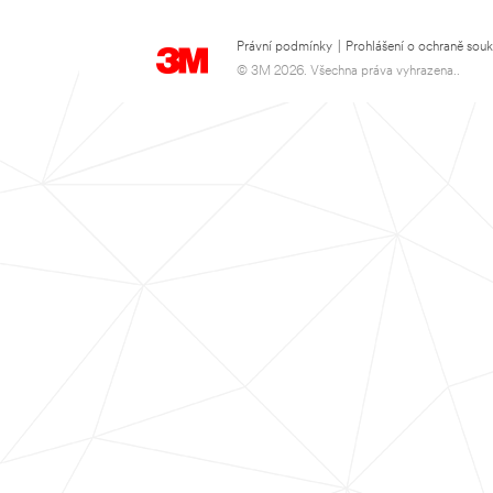
Právní podmínky
|
Prohlášení o ochraně sou
© 3M 2026. Všechna práva vyhrazena..