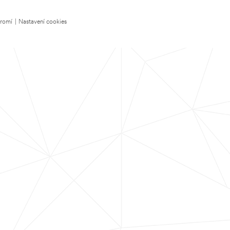
kromí
|
Nastavení cookies