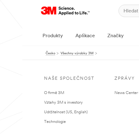
Produkty
Aplikace
Značky
Česko
Všechny výrobky 3M
NAŠE SPOLEČNOST
ZPRÁVY
O firmě 3M
News Center (
Vztahy 3M s investory
Udržitelnost (US, English)
Technologie