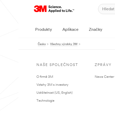
Produkty
Aplikace
Značky
Česko
Všechny výrobky 3M
NAŠE SPOLEČNOST
ZPRÁVY
O firmě 3M
News Center (
Vztahy 3M s investory
Udržitelnost (US, English)
Technologie