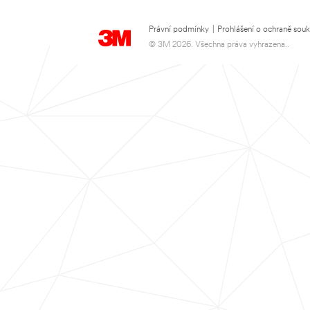
Právní podmínky
|
Prohlášení o ochraně sou
© 3M 2026. Všechna práva vyhrazena..