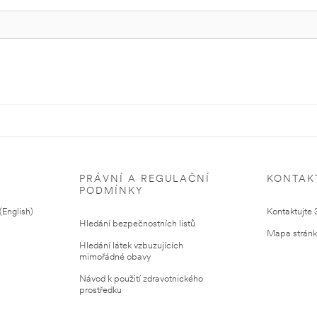
PRÁVNÍ A REGULAČNÍ
KONTAK
PODMÍNKY
English)
Kontaktujte
Hledání bezpečnostních listů
Mapa strán
Hledání látek vzbuzujících
mimořádné obavy
Návod k použití zdravotnického
prostředku