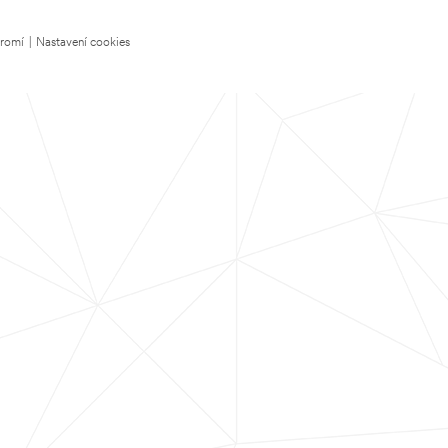
kromí
|
Nastavení cookies