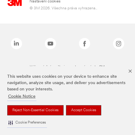
Nastavení cookies
© 3M 2026. Všechna práva vyhrazena..
Výše zmíněné značky jsou ochranné známky 3M.
This website uses cookies on your device to enhance site
navigation, analyze site usage, and deliver you advertisements
based on your interests.
Cookie Notice
Reject Non-Essential Cookies
Accept Cookies
Cookie Preferences