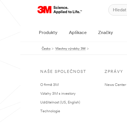
Produkty
Aplikace
Značky
Česko
Všechny výrobky 3M
NAŠE SPOLEČNOST
ZPRÁVY
O firmě 3M
News Center (
Vztahy 3M s investory
Udržitelnost (US, English)
Technologie