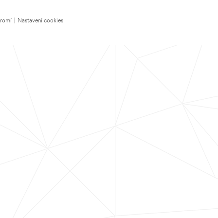
kromí
|
Nastavení cookies