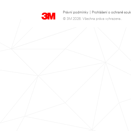
Právní podmínky
|
Prohlášení o ochraně sou
© 3M 2026. Všechna práva vyhrazena..