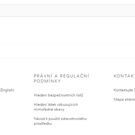
PRÁVNÍ A REGULAČNÍ
KONTAK
PODMÍNKY
English)
Kontaktujte
Hledání bezpečnostních listů
Mapa strán
Hledání látek vzbuzujících
mimořádné obavy
Návod k použití zdravotnického
prostředku