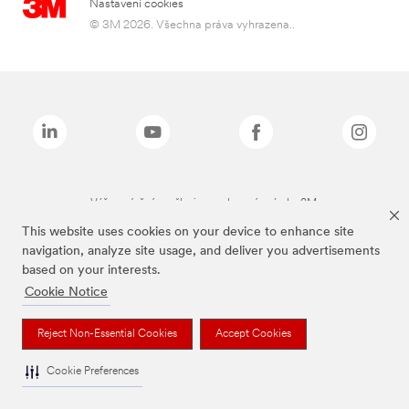
Nastavení cookies
© 3M 2026. Všechna práva vyhrazena..
Výše zmíněné značky jsou ochranné známky 3M.
This website uses cookies on your device to enhance site
navigation, analyze site usage, and deliver you advertisements
based on your interests.
Cookie Notice
Reject Non-Essential Cookies
Accept Cookies
Cookie Preferences