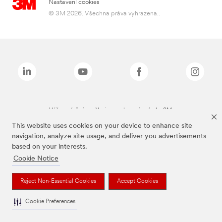
Nastavení cookies
© 3M 2026. Všechna práva vyhrazena..
Výše zmíněné značky jsou ochranné známky 3M.
This website uses cookies on your device to enhance site
navigation, analyze site usage, and deliver you advertisements
based on your interests.
Cookie Notice
Reject Non-Essential Cookies
Accept Cookies
Cookie Preferences