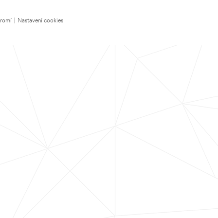
kromí
|
Nastavení cookies