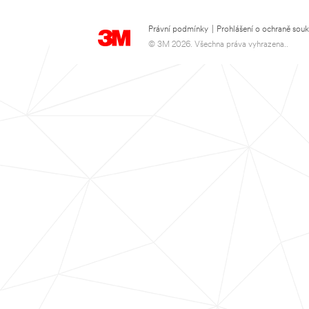
Právní podmínky
|
Prohlášení o ochraně sou
© 3M 2026. Všechna práva vyhrazena..