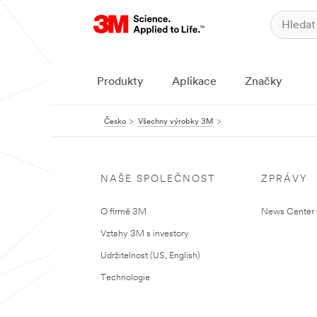
Produkty
Aplikace
Značky
Česko
Všechny výrobky 3M
NAŠE SPOLEČNOST
ZPRÁVY
O firmě 3M
News Center (
Vztahy 3M s investory
Udržitelnost (US, English)
Technologie