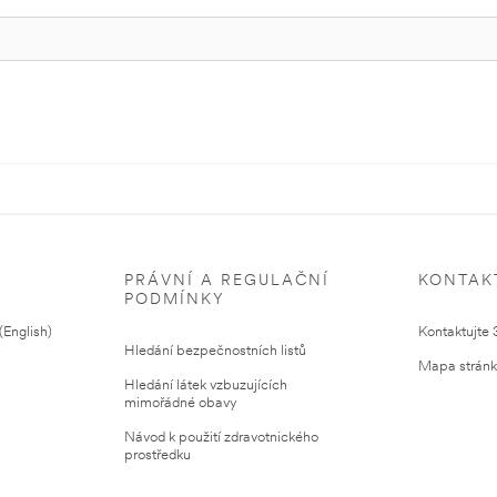
PRÁVNÍ A REGULAČNÍ
KONTAK
PODMÍNKY
English)
Kontaktujte
Hledání bezpečnostních listů
Mapa strán
Hledání látek vzbuzujících
mimořádné obavy
Návod k použití zdravotnického
prostředku