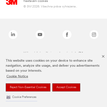
Nastavení cookies
© 3M 2026. Všechna práva vyhrazena..
Výše zmíněné značky jsou ochranné známky 3M.
This website uses cookies on your device to enhance site
navigation, analyze site usage, and deliver you advertisements
based on your interests.
Cookie Notice
Reject Non-Essential Cookies
Accept Cookies
Cookie Preferences