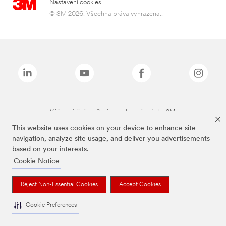
Nastavení cookies
© 3M 2026. Všechna práva vyhrazena..
Výše zmíněné značky jsou ochranné známky 3M.
This website uses cookies on your device to enhance site
navigation, analyze site usage, and deliver you advertisements
based on your interests.
Cookie Notice
Reject Non-Essential Cookies
Accept Cookies
Cookie Preferences