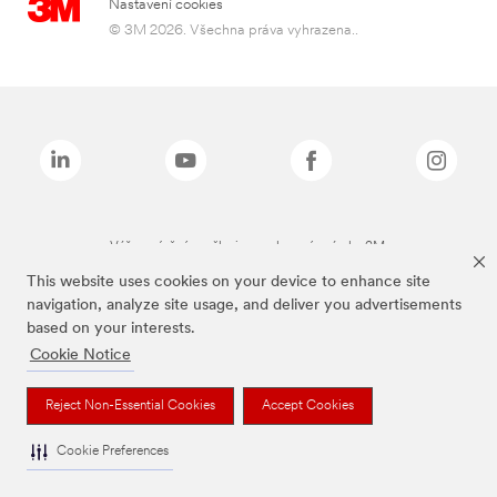
Nastavení cookies
© 3M 2026. Všechna práva vyhrazena..
Výše zmíněné značky jsou ochranné známky 3M.
This website uses cookies on your device to enhance site
navigation, analyze site usage, and deliver you advertisements
based on your interests.
Cookie Notice
Reject Non-Essential Cookies
Accept Cookies
Cookie Preferences