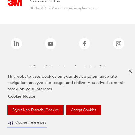
Nastavení cookies
© 3M 2026. Všechna práva vyhrazena..
Výše zmíněné značky jsou ochranné známky 3M.
This website uses cookies on your device to enhance site
navigation, analyze site usage, and deliver you advertisements
based on your interests.
Cookie Notice
Reject Non-Essential Cookies
Accept Cookies
Cookie Preferences