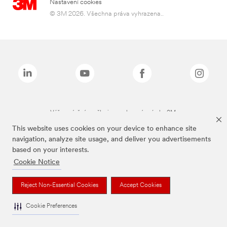
Nastavení cookies
© 3M 2026. Všechna práva vyhrazena..
Výše zmíněné značky jsou ochranné známky 3M.
This website uses cookies on your device to enhance site
navigation, analyze site usage, and deliver you advertisements
based on your interests.
Cookie Notice
Reject Non-Essential Cookies
Accept Cookies
Cookie Preferences