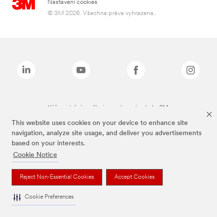
Nastavení cookies
© 3M 2026. Všechna práva vyhrazena..
Výše zmíněné značky jsou ochranné známky 3M.
This website uses cookies on your device to enhance site
navigation, analyze site usage, and deliver you advertisements
based on your interests.
Cookie Notice
Reject Non-Essential Cookies
Accept Cookies
Cookie Preferences