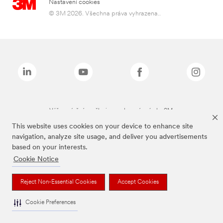
Nastavení cookies
© 3M 2026. Všechna práva vyhrazena..
Výše zmíněné značky jsou ochranné známky 3M.
This website uses cookies on your device to enhance site
navigation, analyze site usage, and deliver you advertisements
based on your interests.
Cookie Notice
Reject Non-Essential Cookies
Accept Cookies
Cookie Preferences