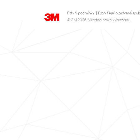
Právní podmínky
|
Prohlášení o ochraně sou
© 3M 2026. Všechna práva vyhrazena..