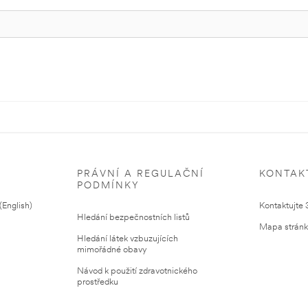
PRÁVNÍ A REGULAČNÍ
KONTAK
PODMÍNKY
English)
Kontaktujte
Hledání bezpečnostních listů
Mapa strán
Hledání látek vzbuzujících
mimořádné obavy
Návod k použití zdravotnického
prostředku