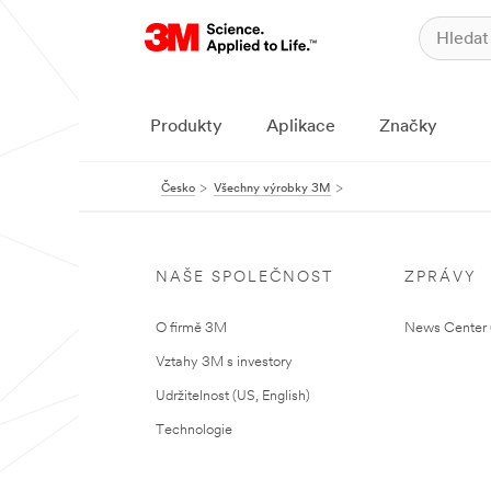
Produkty
Aplikace
Značky
Česko
Všechny výrobky 3M
NAŠE SPOLEČNOST
ZPRÁVY
O firmě 3M
News Center (
Vztahy 3M s investory
Udržitelnost (US, English)
Technologie