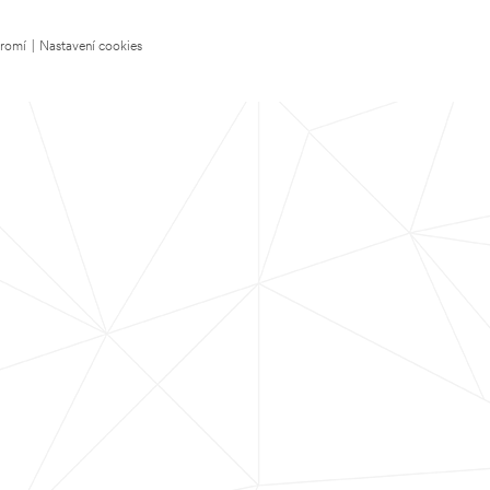
kromí
|
Nastavení cookies